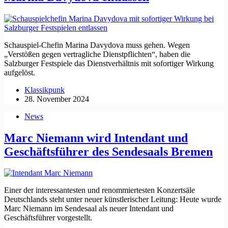
Schauspiel-Chefin Marina Davydova muss gehen. Wegen
„Verstößen gegen vertragliche Dienstpflichten“, haben die
Salzburger Festspiele das Dienstverhältnis mit sofortiger Wirkung
aufgelöst.
Klassikpunk
28. November 2024
News
Marc Niemann wird Intendant und
Geschäftsführer des Sendesaals Bremen
Einer der interessantesten und renommiertesten Konzertsäle
Deutschlands steht unter neuer künstlerischer Leitung: Heute wurde
Marc Niemann im Sendesaal als neuer Intendant und
Geschäftsführer vorgestellt.