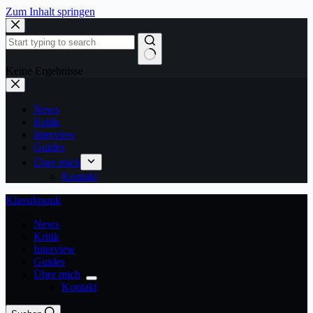
Zum Inhalt springen
Keine Ergebnisse
News
Kritik
Interview
Guides
Über mich
Kontakt
Klassikpunk
News
Kritik
Interview
Guides
Über mich
Kontakt