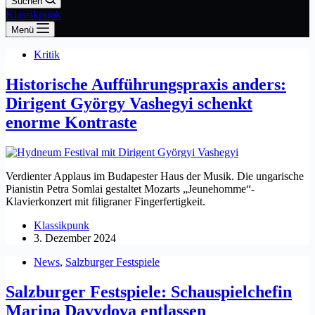
Suchen
Klassikpunk
Menü
Kritik
Historische Aufführungspraxis anders:
Dirigent György Vashegyi schenkt
enorme Kontraste
Verdienter Applaus im Budapester Haus der Musik. Die ungarische
Pianistin Petra Somlai gestaltet Mozarts „Jeunehomme“-
Klavierkonzert mit filigraner Fingerfertigkeit.
Klassikpunk
3. Dezember 2024
News
,
Salzburger Festspiele
Salzburger Festspiele: Schauspielchefin
Marina Davydova entlassen