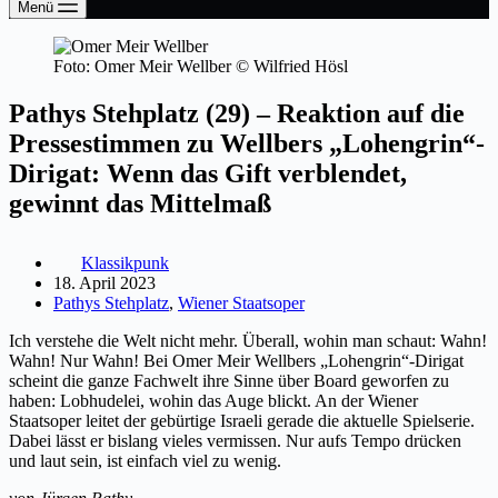
Menü
Foto: Omer Meir Wellber © Wilfried Hösl
Pathys Stehplatz (29) – Reaktion auf die
Pressestimmen zu Wellbers „Lohengrin“-
Dirigat: Wenn das Gift verblendet,
gewinnt das Mittelmaß
Klassikpunk
18. April 2023
Pathys Stehplatz
,
Wiener Staatsoper
Ich verstehe die Welt nicht mehr. Überall, wohin man schaut: Wahn!
Wahn! Nur Wahn! Bei Omer Meir Wellbers „Lohengrin“-Dirigat
scheint die ganze Fachwelt ihre Sinne über Board geworfen zu
haben: Lobhudelei, wohin das Auge blickt. An der Wiener
Staatsoper leitet der gebürtige Israeli gerade die aktuelle Spielserie.
Dabei lässt er bislang vieles vermissen. Nur aufs Tempo drücken
und laut sein, ist einfach viel zu wenig.