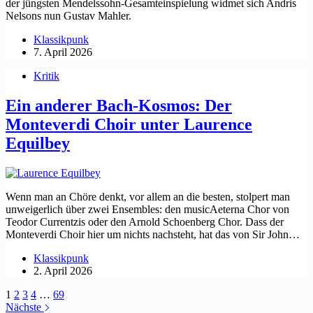
der jüngsten Mendelssohn-Gesamteinspielung widmet sich Andris
Nelsons nun Gustav Mahler.
Klassikpunk
7. April 2026
Kritik
Ein anderer Bach-Kosmos: Der
Monteverdi Choir unter Laurence
Equilbey
Wenn man an Chöre denkt, vor allem an die besten, stolpert man
unweigerlich über zwei Ensembles: den musicAeterna Chor von
Teodor Currentzis oder den Arnold Schoenberg Chor. Dass der
Monteverdi Choir hier um nichts nachsteht, hat das von Sir John…
Klassikpunk
2. April 2026
1
2
3
4
…
69
Nächste