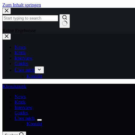
Zum Inhalt springen
Keine Ergebnisse
News
Kritik
Interview
Guides
Über mich
Kontakt
Klassikpunk
News
Kritik
Interview
Guides
Über mich
Kontakt