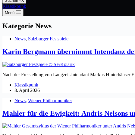
Suchen
Klassikpunk
Menü
Kategorie
News
News
,
Salzburger Festspiele
Karin Bergmann übernimmt Intendanz der 
Nach der Freistellung von Langzeit-Intendant Markus Hinterhäuser End
Klassikpunk
8. April 2026
News
,
Wiener Philharmoniker
Mahler für die Ewigkeit: Andris Nelsons 