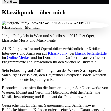
Menü
Klassikpunk – über mich
Jürgen Pathy lebt in Wien und schreibt seit 2017 über Oper,
klassische Musik und Musiktheater.
Als Kulturjournalist und Opernkritiker veröffentlicht er Kritiken,
Interviews und Analysen auf
Klassikpunk
, bei
klassik-begeistert.de
,
im
Online Merker
und im Donaukurier. Darüber hinaus verfasst er
Programmtexte und Broschüren für den Wiener Musikverein.
Sein Fokus liegt auf Aufführungen an der Wiener Staatsoper, den
Salzburger Festspielen, den Bayreuther Festspielen sowie weiteren
Bühnen im deutschsprachigen Raum.
Besonders interessiert ihn die Interpretation großer Opernwerke von
Wagner, Mozart und Verdi. Im Mittelpunkt steht die Frage, wie
Musik, Inszenierung und Raum auf das Publikum wirken.
Gespräche mit Dirigenten, Sängerinnen und Sängern sowie
Einblicke hinter die Kulissen prägen seine Arbeit. Daraus entstand