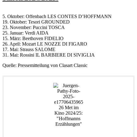
5. Oktober: Offenbach LES CONTES D’HOFFMANN
19. Oktober: Tesori GROUNDED
23. November: Puccini TOSCA
25. Januar: Verdi AIDA
15. März: Beethoven FIDELIO
26. April: Mozart LE NOZZE DI FIGARO
17. Mai: Strauss SALOME
31. Mai: Rossini IL BARBIERE DI SIVIGLIA
Quelle: Pressemitteilung von Clasart Classic