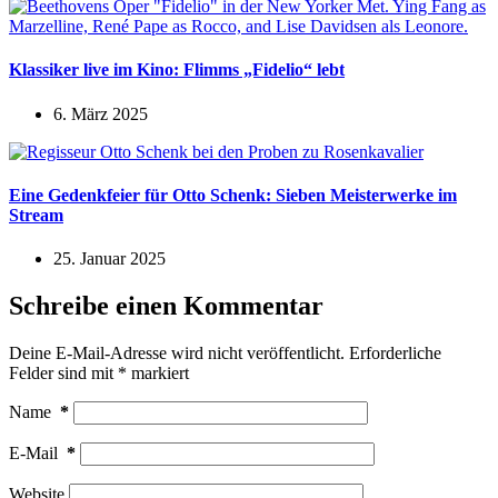
Klassiker live im Kino: Flimms „Fidelio“ lebt
6. März 2025
Eine Gedenkfeier für Otto Schenk: Sieben Meisterwerke im
Stream
25. Januar 2025
Schreibe einen Kommentar
Deine E-Mail-Adresse wird nicht veröffentlicht.
Erforderliche
Felder sind mit
*
markiert
Name
*
E-Mail
*
Website