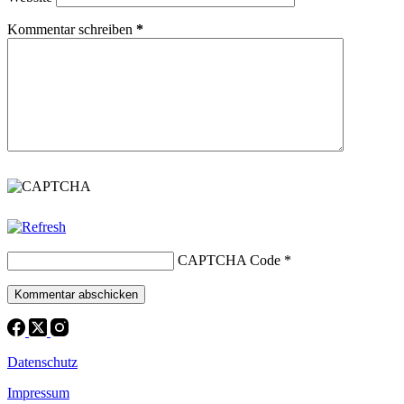
Kommentar schreiben
*
CAPTCHA Code
*
Kommentar abschicken
Datenschutz
Impressum