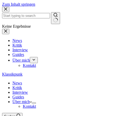
Zum Inhalt springen
Keine Ergebnisse
News
Kritik
Interview
Guides
Über mich
Kontakt
Klassikpunk
News
Kritik
Interview
Guides
Über mich
Kontakt