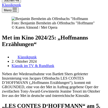
Suchen
Klassikpunk
Menü
Foto: Benjamin Bernheim als Offenbachs "Hoffmann"
© Karen Almond / Met Opera
Met im Kino 2024/25: „Hoffmanns
Erzählungen“
Klassikpunk
2. Oktober 2024
Klassik im TV & Rundfunk
Neben der Wiederaufnahme von Bartlett Shers gefeierter
Inszenierung von Jacques Offenbachs LES CONTES
D’HOFFMANN („Hoffmanns Erzählungen“), kommt mit
GROUNDED, eine von der Met in Auftrag gegebene Oper der
zweifachen Tony-Award-Gewinnerin Jeanine Tesori im Oktober
live aus der Met in deutsche und österreichische Kinosäle.
„LES CONTES D‘HOFFMANN“ am 5.