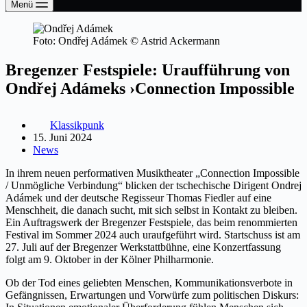
Menü
Foto: Ondřej Adámek © Astrid Ackermann
Bregenzer Festspiele: Uraufführung von
Ondřej Adámeks ›Connection Impossible
Klassikpunk
15. Juni 2024
News
In ihrem neuen performativen Musiktheater „Connection Impossible
/ Unmögliche Verbindung“ blicken der tschechische Dirigent Ondrej
Adámek und der deutsche Regisseur Thomas Fiedler auf eine
Menschheit, die danach sucht, mit sich selbst in Kontakt zu bleiben.
Ein Auftragswerk der Bregenzer Festspiele, das beim renommierten
Festival im Sommer 2024 auch uraufgeführt wird. Startschuss ist am
27. Juli auf der Bregenzer Werkstattbühne, eine Konzertfassung
folgt am 9. Oktober in der Kölner Philharmonie.
Ob der Tod eines geliebten Menschen, Kommunikationsverbote in
Gefängnissen, Erwartungen und Vorwürfe zum politischen Diskurs: