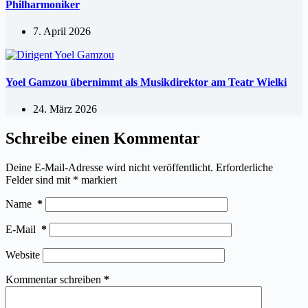
Philharmoniker
7. April 2026
Yoel Gamzou übernimmt als Musikdirektor am Teatr Wielki
24. März 2026
Schreibe einen Kommentar
Deine E-Mail-Adresse wird nicht veröffentlicht.
Erforderliche
Felder sind mit
*
markiert
Name
*
E-Mail
*
Website
Kommentar schreiben
*