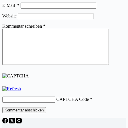
E-Mail
*
Website
Kommentar schreiben
*
CAPTCHA Code
*
Kommentar abschicken