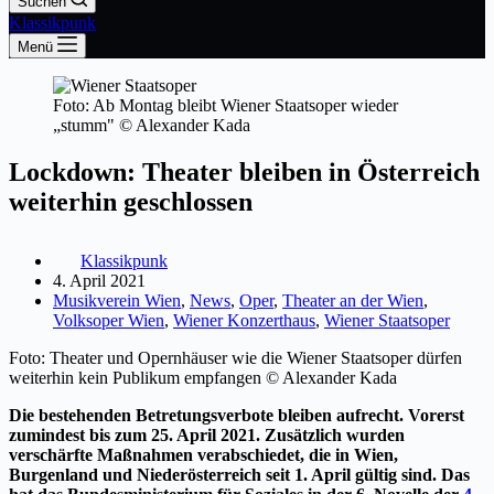
Suchen
Klassikpunk
Menü
Foto: Ab Montag bleibt Wiener Staatsoper wieder
„stumm" © Alexander Kada
Lockdown: Theater bleiben in Österreich
weiterhin geschlossen
Klassikpunk
4. April 2021
Musikverein Wien
,
News
,
Oper
,
Theater an der Wien
,
Volksoper Wien
,
Wiener Konzerthaus
,
Wiener Staatsoper
Foto: Theater und Opernhäuser wie die Wiener Staatsoper dürfen
weiterhin kein Publikum empfangen © Alexander Kada
Die bestehenden Betretungsverbote bleiben aufrecht. Vorerst
zumindest bis zum 25. April 2021.
Zusätzlich wurden
verschärfte Maßnahmen verabschiedet, die in Wien,
Burgenland und Niederösterreich seit 1. April gültig sind. Das