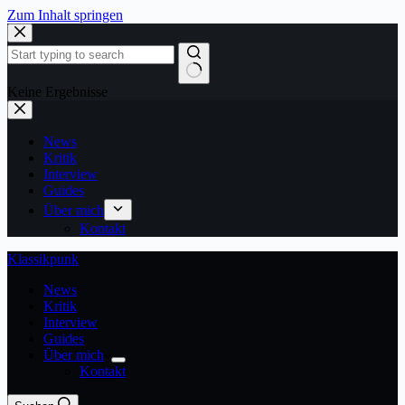
Zum Inhalt springen
Keine Ergebnisse
News
Kritik
Interview
Guides
Über mich
Kontakt
Klassikpunk
News
Kritik
Interview
Guides
Über mich
Kontakt