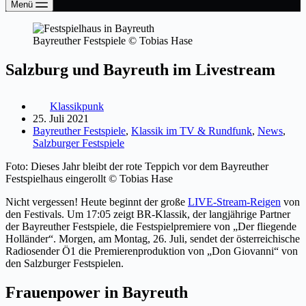
Menü
Bayreuther Festspiele © Tobias Hase
Salzburg und Bayreuth im Livestream
Klassikpunk
25. Juli 2021
Bayreuther Festspiele
,
Klassik im TV & Rundfunk
,
News
,
Salzburger Festspiele
Foto: Dieses Jahr bleibt der rote Teppich vor dem Bayreuther
Festspielhaus eingerollt © Tobias Hase
Nicht vergessen! Heute beginnt der große
LIVE-Stream-Reigen
von
den Festivals. Um 17:05 zeigt BR-Klassik, der langjährige Partner
der Bayreuther Festspiele, die Festspielpremiere von „Der fliegende
Holländer“. Morgen, am Montag, 26. Juli, sendet der österreichische
Radiosender Ö1 die Premierenproduktion von „Don Giovanni“ von
den Salzburger Festspielen.
Frauenpower in Bayreuth