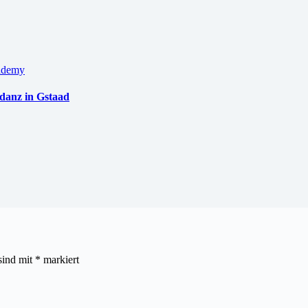
danz in Gstaad
sind mit
*
markiert