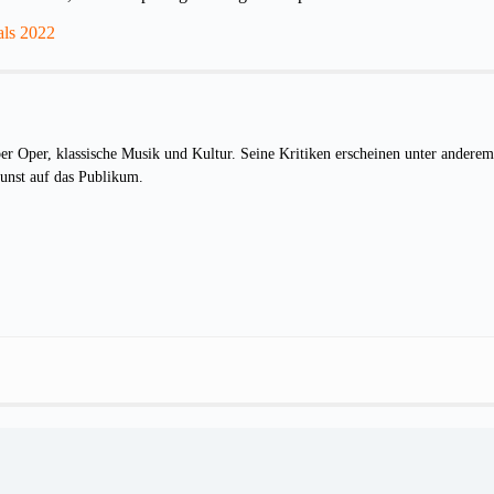
als 2022
ber Oper, klassische Musik und Kultur. Seine Kritiken erscheinen unter andere
unst auf das Publikum.