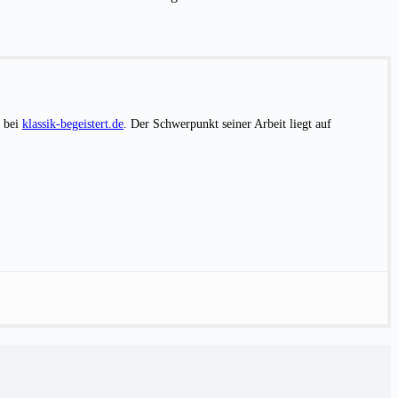
m bei
klassik-begeistert.de
. Der Schwerpunkt seiner Arbeit liegt auf