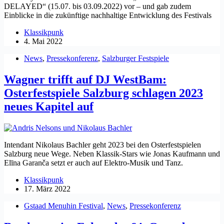
DELAYED“ (15.07. bis 03.09.2022) vor – und gab zudem
Einblicke in die zukünftige nachhaltige Entwicklung des Festivals
Klassikpunk
4. Mai 2022
News
,
Pressekonferenz
,
Salzburger Festspiele
Wagner trifft auf DJ WestBam:
Osterfestspiele Salzburg schlagen 2023
neues Kapitel auf
Intendant Nikolaus Bachler geht 2023 bei den Osterfestspielen
Salzburg neue Wege. Neben Klassik-Stars wie Jonas Kaufmann und
Elīna Garanča setzt er auch auf Elektro-Musik und Tanz.
Klassikpunk
17. März 2022
Gstaad Menuhin Festival
,
News
,
Pressekonferenz