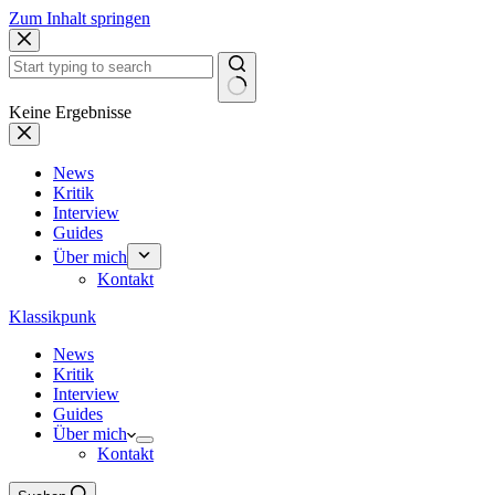
Zum Inhalt springen
Keine Ergebnisse
News
Kritik
Interview
Guides
Über mich
Kontakt
Klassikpunk
News
Kritik
Interview
Guides
Über mich
Kontakt