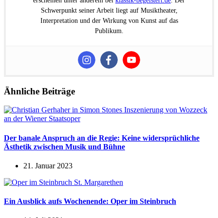
erscheinen unter anderem bei
klassik-begeistert.de
. Der
Schwerpunkt seiner Arbeit liegt auf Musiktheater,
Interpretation und der Wirkung von Kunst auf das
Publikum.
Ähnliche Beiträge
Der banale Anspruch an die Regie: Keine widersprüchliche
Ästhetik zwischen Musik und Bühne
21. Januar 2023
Ein Ausblick aufs Wochenende: Oper im Steinbruch