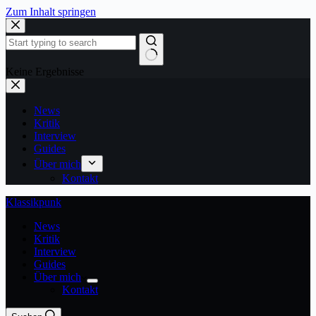
Zum Inhalt springen
Keine Ergebnisse
News
Kritik
Interview
Guides
Über mich
Kontakt
Klassikpunk
News
Kritik
Interview
Guides
Über mich
Kontakt