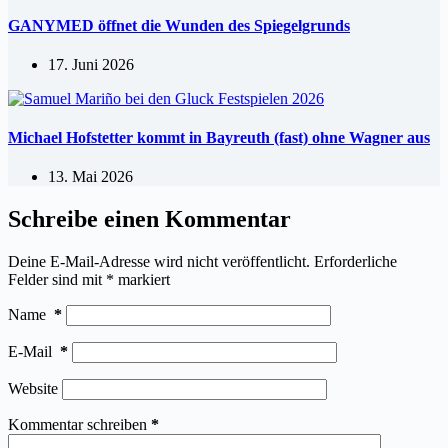
GANYMED öffnet die Wunden des Spiegelgrunds
17. Juni 2026
Michael Hofstetter kommt in Bayreuth (fast) ohne Wagner aus
13. Mai 2026
Schreibe einen Kommentar
Deine E-Mail-Adresse wird nicht veröffentlicht.
Erforderliche
Felder sind mit
*
markiert
Name
*
E-Mail
*
Website
Kommentar schreiben
*