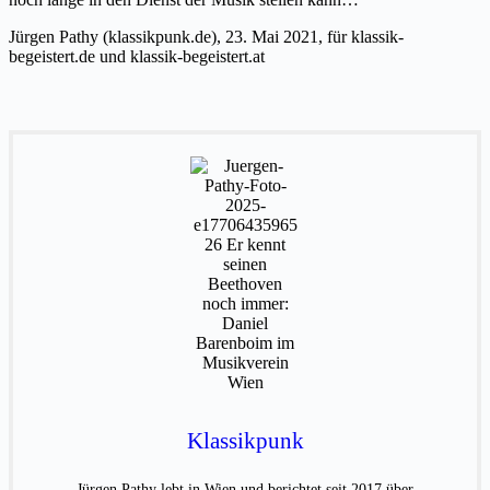
Jürgen Pathy (klassikpunk.de), 23. Mai 2021, für klassik-
begeistert.de und klassik-begeistert.at
Klassikpunk
Jürgen Pathy lebt in Wien und berichtet seit 2017 über