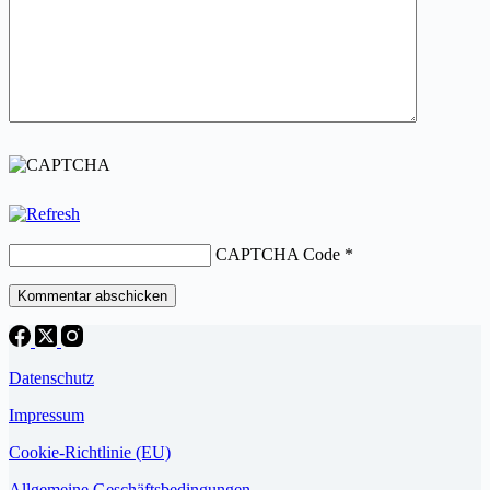
CAPTCHA Code
*
Kommentar abschicken
Datenschutz
Impressum
Cookie-Richtlinie (EU)
Allgemeine Geschäftsbedingungen