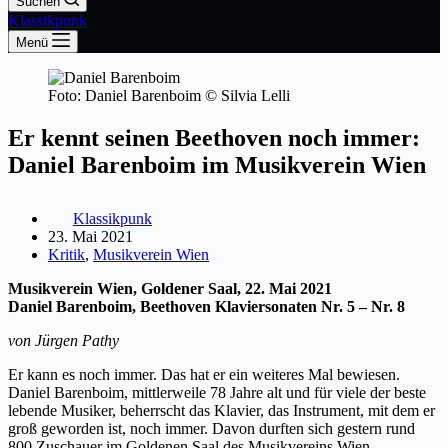
Suchen
Klassikpunk
Menü
Foto: Daniel Barenboim © Silvia Lelli
Er kennt seinen Beethoven noch immer:
Daniel Barenboim im Musikverein Wien
Klassikpunk
23. Mai 2021
Kritik
,
Musikverein Wien
Musikverein Wien, Goldener Saal, 22. Mai 2021
Daniel Barenboim, Beethoven Klaviersonaten Nr. 5 – Nr. 8
von Jürgen Pathy
Er kann es noch immer. Das hat er ein weiteres Mal bewiesen.
Daniel Barenboim, mittlerweile 78 Jahre alt und für viele der beste
lebende Musiker, beherrscht das Klavier, das Instrument, mit dem er
groß geworden ist, noch immer. Davon durften sich gestern rund
800 Zuschauer im Goldenen Saal des Musikvereins Wien