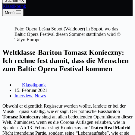
Suchen
Klassikpunk
Menü
Foto: Opera Leśna Sopot (Waldoper) in Sopot, wo das
Baltic Opera Festival diesen Sommer stattfinden wird ©
Taiyo Europe
Weltklasse-Bariton Tomasz Konieczny:
Ich rechne fest damit, dass die Menschen
zum Baltic Opera Festival kommen
Klassikpunk
15. Februar 2021
Interview
,
News
Obwohl er eigentlich Regisseur werden wollte, landete er bei der
Musik – quasi zufällig, wie er sagt. Der polnische Bassbariton
Tomasz Konieczny
singt an allen bedeutenden Opernhäusern dieser
Welt. Zumindest, wenn es die Corona-Auflagen erlauben, wie in
Spanien. Ab 13. Februar singt Konieczny am
Teatro Real Madrid
.
Nicht irgendeine Partie, sondern seine “Lebensaufgabe”, wie er sie