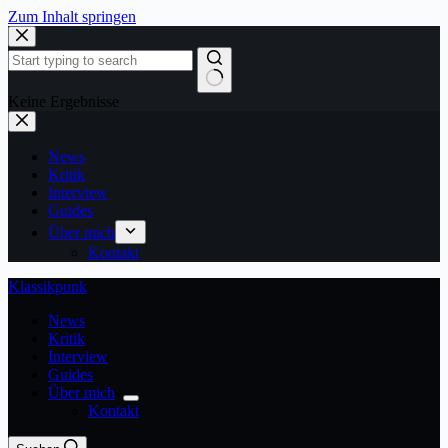
Zum Inhalt springen
Keine Ergebnisse
News
Kritik
Interview
Guides
Über mich
Kontakt
Klassikpunk
News
Kritik
Interview
Guides
Über mich
Kontakt