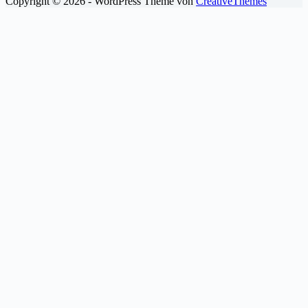
Copyright © 2026 - WordPress Theme von
CreativeThemes