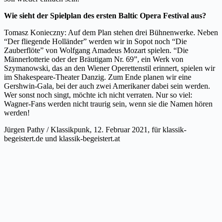
Wie sieht der Spielplan des ersten Baltic Opera Festival aus?
Tomasz Konieczny: Auf dem Plan stehen drei Bühnenwerke. Neben
“Der fliegende Holländer
”
werden wir in Sopot noch “Die
Zauberflöte
”
von Wolfgang Amadeus Mozart spielen. “Die
Männerlotterie oder der Bräutigam Nr. 69
”
, ein Werk von
Szymanowski, das an den Wiener Operettenstil erinnert, spielen wir
im Shakespeare-Theater Danzig. Zum Ende planen wir eine
Gershwin-Gala, bei der auch zwei Amerikaner dabei sein werden.
Wer sonst noch singt, möchte ich nicht verraten. Nur so viel:
Wagner-Fans werden nicht traurig sein, wenn sie die Namen hören
werden!
Jürgen Pathy / Klassikpunk, 12. Februar 2021, für klassik-
begeistert.de und klassik-begeistert.at