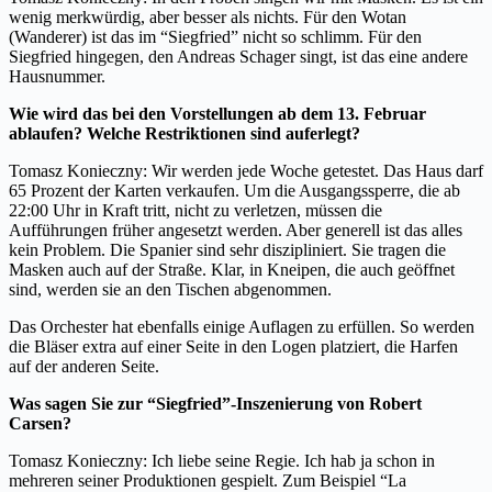
wenig merkwürdig, aber besser als nichts. Für den Wotan
(Wanderer) ist das im “Siegfried
”
nicht so schlimm. Für den
Siegfried hingegen, den Andreas Schager singt, ist das eine andere
Hausnummer.
Wie wird das bei den Vorstellungen ab dem 13. Februar
ablaufen? Welche Restriktionen sind auferlegt?
Tomasz Konieczny: Wir werden jede Woche getestet. Das Haus darf
65 Prozent der Karten verkaufen. Um die Ausgangssperre, die ab
22:00 Uhr in Kraft tritt, nicht zu verletzen, müssen die
Aufführungen früher angesetzt werden. Aber generell ist das alles
kein Problem. Die Spanier sind sehr diszipliniert. Sie tragen die
Masken auch auf der Straße. Klar, in Kneipen, die auch geöffnet
sind, werden sie an den Tischen abgenommen.
Das Orchester hat ebenfalls einige Auflagen zu erfüllen. So werden
die Bläser extra auf einer Seite in den Logen platziert, die Harfen
auf der anderen Seite.
Was sagen Sie zur “Siegfried”-Inszenierung von Robert
Carsen?
Tomasz Konieczny: Ich liebe seine Regie.
Ich hab ja schon in
mehreren seiner Produktionen gespielt. Zum Beispiel “La