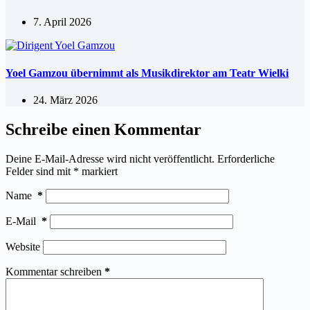
7. April 2026
Yoel Gamzou übernimmt als Musikdirektor am Teatr Wielki
24. März 2026
Schreibe einen Kommentar
Deine E-Mail-Adresse wird nicht veröffentlicht.
Erforderliche
Felder sind mit
*
markiert
Name
*
E-Mail
*
Website
Kommentar schreiben
*