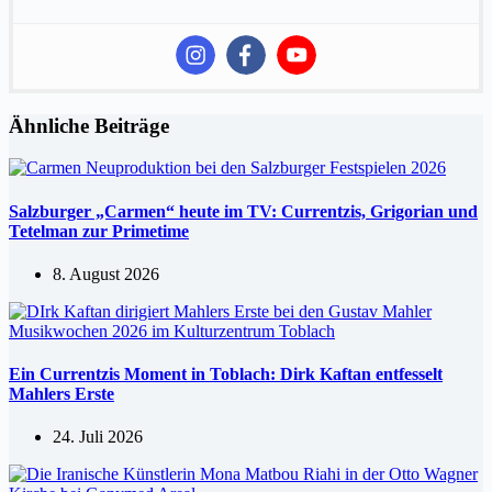
Ähnliche Beiträge
Salzburger „Carmen“ heute im TV: Currentzis, Grigorian und
Tetelman zur Primetime
8. August 2026
Ein Currentzis Moment in Toblach: Dirk Kaftan entfesselt
Mahlers Erste
24. Juli 2026