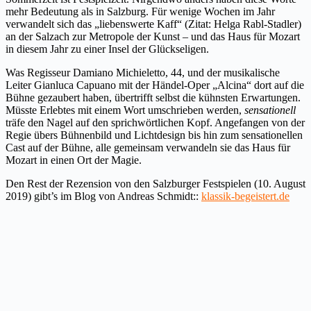
mehr Bedeutung als in Salzburg. Für wenige Wochen im Jahr
verwandelt sich das „liebenswerte Kaff“ (Zitat: Helga Rabl-Stadler)
an der Salzach zur Metropole der Kunst – und das Haus für Mozart
in diesem Jahr zu einer Insel der Glückseligen.
Was Regisseur Damiano Michieletto, 44, und der musikalische
Leiter Gianluca Capuano mit der Händel-Oper „Alcina“ dort auf die
Bühne gezaubert haben, übertrifft selbst die kühnsten Erwartungen.
Müsste Erlebtes mit einem Wort umschrieben werden,
sensationell
träfe den Nagel auf den sprichwörtlichen Kopf. Angefangen von der
Regie übers Bühnenbild und Lichtdesign bis hin zum sensationellen
Cast auf der Bühne, alle gemeinsam verwandeln sie das Haus für
Mozart in einen Ort der Magie.
Den Rest der Rezension von den Salzburger Festspielen (10. August
2019) gibt’s im Blog von Andreas Schmidt::
klassik-begeistert.de