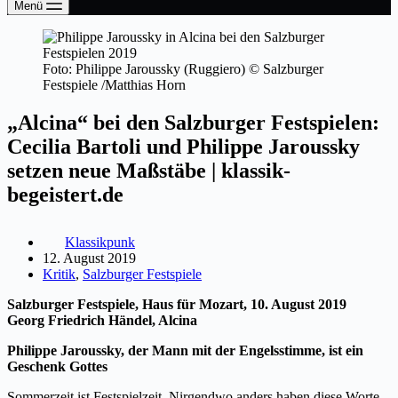
Menü
Foto: Philippe Jaroussky (Ruggiero) © Salzburger
Festspiele /Matthias Horn
„Alcina“ bei den Salzburger Festspielen:
Cecilia Bartoli und Philippe Jaroussky
setzen neue Maßstäbe | klassik-
begeistert.de
Klassikpunk
12. August 2019
Kritik
,
Salzburger Festspiele
Salzburger Festspiele, Haus für Mozart,
10. August 2019
Georg Friedrich Händel, Alcina
Philippe Jaroussky, der Mann mit der Engelsstimme, ist ein
Geschenk Gottes
Sommerzeit ist Festspielzeit. Nirgendwo anders haben diese Worte