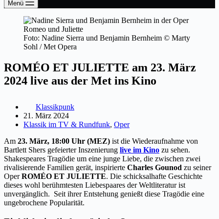
Menü
Foto: Nadine Sierra und Benjamin Bernheim © Marty
Sohl / Met Opera
ROMÉO ET JULIETTE am 23. März
2024 live aus der Met ins Kino
Klassikpunk
21. März 2024
Klassik im TV & Rundfunk
,
Oper
Am
23. März, 18:00 Uhr (MEZ)
ist die Wiederaufnahme von
Bartlett Shers gefeierter Inszenierung
live im Kino
zu sehen.
Shakespeares Tragödie um eine junge Liebe, die zwischen zwei
rivalisierende Familien gerät, inspirierte
Charles Gounod
zu seiner
Oper
ROMÉO ET JULIETTE
. Die schicksalhafte Geschichte
dieses wohl berühmtesten Liebespaares der Weltliteratur ist
unvergänglich. Seit ihrer Entstehung genießt diese Tragödie eine
ungebrochene Popularität.