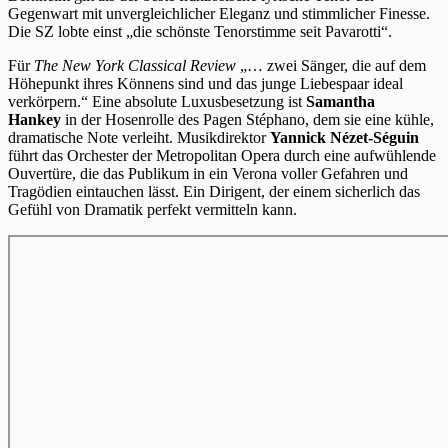
Gegenwart mit unvergleichlicher Eleganz und stimmlicher Finesse.
Die SZ lobte einst „die schönste Tenorstimme seit Pavarotti“.
Für
The New York Classical Review
„… zwei Sänger, die auf dem
Höhepunkt ihres Könnens sind und das junge Liebespaar ideal
verkörpern.“ Eine absolute Luxusbesetzung ist
Samantha
Hankey
in der Hosenrolle des Pagen Stéphano, dem sie eine kühle,
dramatische Note verleiht. Musikdirektor
Yannick Nézet-Séguin
führt das Orchester der Metropolitan Opera durch eine aufwühlende
Ouvertüre, die das Publikum in ein Verona voller Gefahren und
Tragödien eintauchen lässt. Ein Dirigent, der einem sicherlich das
Gefühl von Dramatik perfekt vermitteln kann.