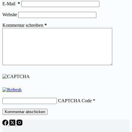
E-Mail
*
Website
Kommentar schreiben
*
CAPTCHA Code
*
Kommentar abschicken