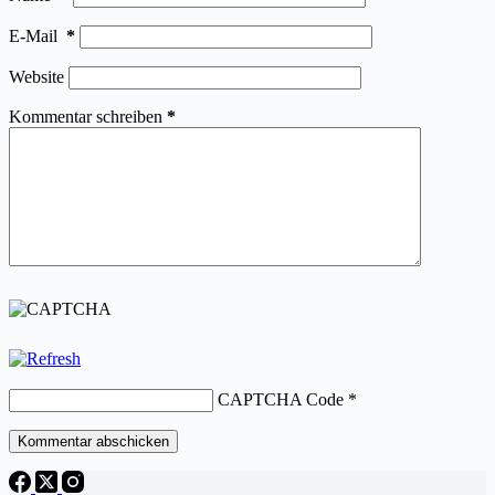
E-Mail
*
Website
Kommentar schreiben
*
CAPTCHA Code
*
Kommentar abschicken