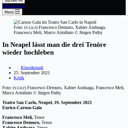
Suchen
Klassikpunk
Menü
Foto: (v.l.n.r) Francesco Demuro, Xabier Anduaga,
Francesco Meli, Marco Armiliato © Jürgen Pathy
In Neapel lässt man die drei Tenöre
wieder hochleben
Klassikpunk
25. September 2021
Kritik
Foto: (v.l.n.r) Francesco Demuro, Xabier Anduaga, Francesco Meli,
Marco Armiliato © Jürgen Pathy
Teatro San Carlo, Neapel, 19. September 2021
Enrico-Caruso-Gala
Francesco Meli,
Tenor
Francesco Demuro,
Tenor
Xabier Anduaga,
Tenor