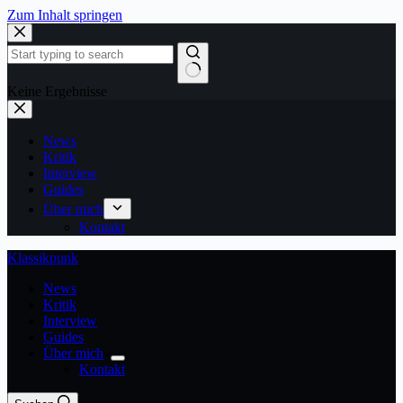
Zum Inhalt springen
Keine Ergebnisse
News
Kritik
Interview
Guides
Über mich
Kontakt
Klassikpunk
News
Kritik
Interview
Guides
Über mich
Kontakt