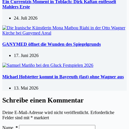
Ein Currentzis Moment in Toblach: Dirk Kaftan entfesselt
Mahlers Erste
24. Juli 2026
GANYMED öffnet die Wunden des Spiegelgrunds
17. Juni 2026
Michael Hofstetter kommt in Bayreuth (fast) ohne Wagner aus
13. Mai 2026
Schreibe einen Kommentar
Deine E-Mail-Adresse wird nicht veröffentlicht.
Erforderliche
Felder sind mit
*
markiert
Name
*