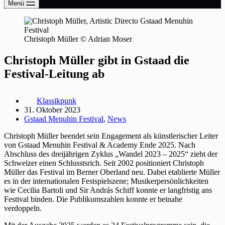
Menü
Christoph Müller © Adrian Moser
Christoph Müller gibt in Gstaad die
Festival-Leitung ab
Klassikpunk
31. Oktober 2023
Gstaad Menuhin Festival
,
News
Christoph Müller beendet sein Engagement als künstlerischer Leiter
von Gstaad Menuhin Festival & Academy Ende 2025. Nach
Abschluss des dreijährigen Zyklus „Wandel 2023 – 2025“ zieht der
Schweizer einen Schlusstsrich.
Seit 2002 positioniert Christoph
Müller das Festival im Berner Oberland neu. Dabei etablierte Müller
es in der internationalen Festspielszene; Musikerpersönlichkeiten
wie Cecilia Bartoli und Sir András Schiff konnte er langfristig ans
Festival binden. Die Publikumszahlen konnte er beinahe
verdoppeln.